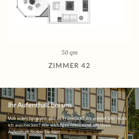
50 qm
ZIMMER 42
Ihr Aufenthalt bei uns
Von wann bis wann gibt es Frühstück? Bis wieviel Uhr muss
ich auschecken? Alle wichtigen Infos rund um Ihren
Aufenthalt finden Sie hier!