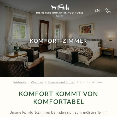
EN
KOMFORT-ZIMMER
Webseite
Wohnen
Zimmer und Suiten
Komfort-Zimmer
KOMFORT KOMMT VON
KOMFORTABEL
Unsere Komfort-Zimmer befinden sich zum größten Teil im