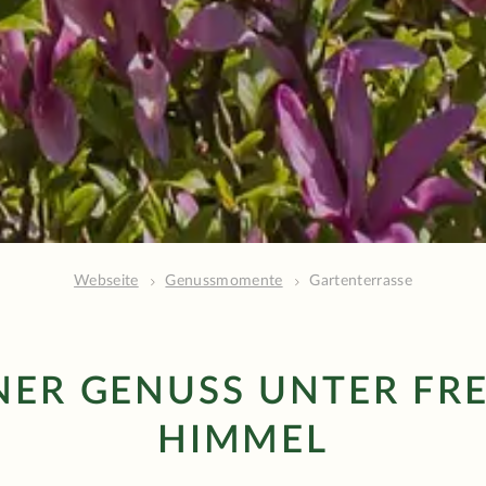
Webseite
Genussmomente
Gartenterrasse
NER GENUSS UNTER FR
HIMMEL