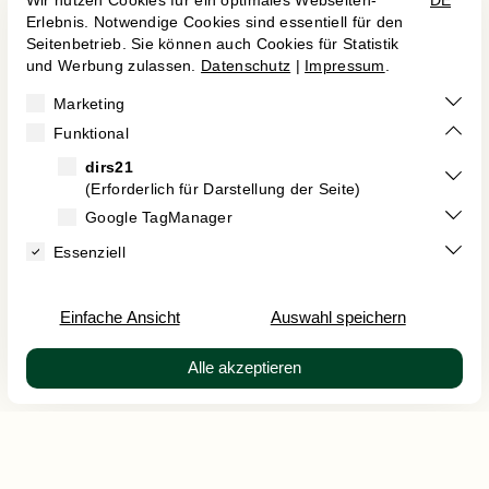


Karriere
Vertrag widerrufen
Impressum
Datenschutz
AGB
Kontakt
Erklärung zur Barrierefreiheit
EN