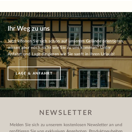
Ihr Weg zu uns
Jetzt können Sie sich schon auf unserem Gelände orientieren,
wissen aber noch nicht wie Sie zu uns kommen? Unter
Anfahrt und Lage dirigieren wir Sie sanft in Ihren Urlaub!
LAGE & ANFAHRT
NEWSLETTER
Melden Sie sich zu unserem kostenlosen Newsletter an und
profitieren Sie von exklusiven Angeboten, Produktneuheiten