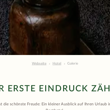
Webseite
Hotel
Galerie
R ERSTE EINDRUCK ZÄH
st die schönste Freude: Ein kleiner Ausblick auf Ihren Urlaub 