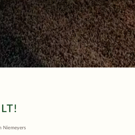
LT!
in Niemeyers