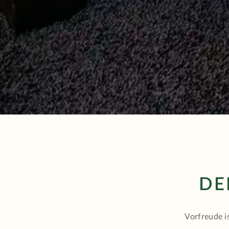
DE
Vorfreude i