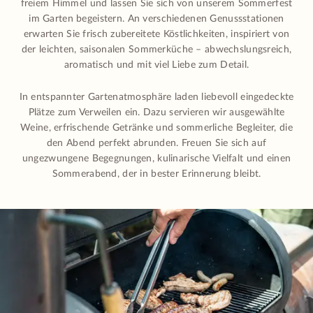
freiem Himmel und lassen Sie sich von unserem Sommerfest
im Garten begeistern. An verschiedenen Genussstationen
erwarten Sie frisch zubereitete Köstlichkeiten, inspiriert von
der leichten, saisonalen Sommerküche – abwechslungsreich,
aromatisch und mit viel Liebe zum Detail.
In entspannter Gartenatmosphäre laden liebevoll eingedeckte
Plätze zum Verweilen ein. Dazu servieren wir ausgewählte
Weine, erfrischende Getränke und sommerliche Begleiter, die
den Abend perfekt abrunden. Freuen Sie sich auf
ungezwungene Begegnungen, kulinarische Vielfalt und einen
Sommerabend, der in bester Erinnerung bleibt.