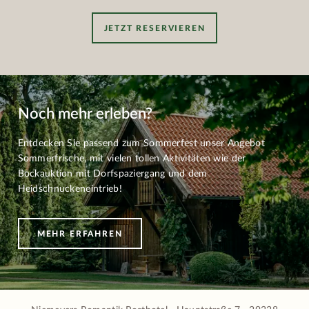
JETZT RESERVIEREN
Noch mehr erleben?
Entdecken Sie passend zum Sommerfest unser Angebot
Sommerfrische, mit vielen tollen Aktivitäten wie der
Bockauktion mit Dorfspaziergang und dem
Heidschnuckeneintrieb!
MEHR ERFAHREN