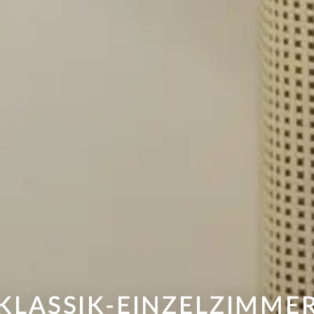
KLASSIK-EINZELZIMME