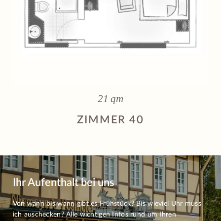
21 qm
ZIMMER 40
Ihr Aufenthalt bei uns
Von wann bis wann gibt es Frühstück? Bis wieviel Uhr muss
ich auschecken? Alle wichtigen Infos rund um Ihren