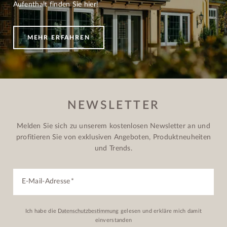
Aufenthalt finden Sie hier!
MEHR ERFAHREN
NEWSLETTER
Melden Sie sich zu unserem kostenlosen Newsletter an und
profitieren Sie von exklusiven Angeboten, Produktneuheiten
und Trends.
E-Mail-Adresse
Ich habe die
Datenschutzbestimmung
gelesen und erkläre mich damit
einverstanden