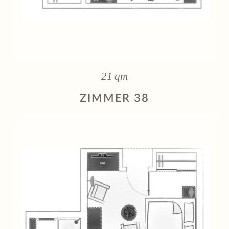
21 qm
ZIMMER 38