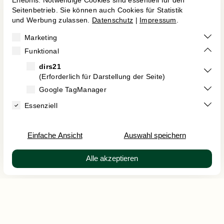


Karriere
Vertrag widerrufen
Impressum
Datenschutz
AGB
Kontakt
Erklärung zur Barrierefreiheit
EN