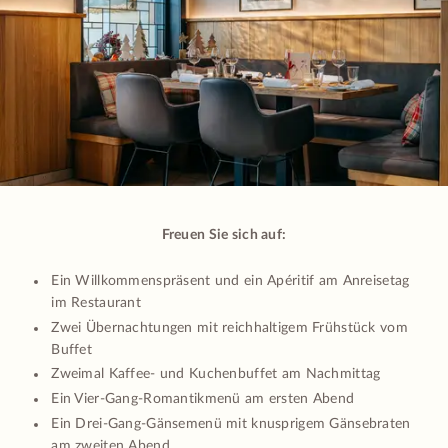
Freuen Sie sich auf:
Ein Willkommenspräsent und ein Apéritif am Anreisetag
im Restaurant
Zwei Übernachtungen mit reichhaltigem Frühstück vom
Buffet
Zweimal Kaffee- und Kuchenbuffet am Nachmittag
Ein Vier-Gang-Romantikmenü am ersten Abend
Ein Drei-Gang-Gänsemenü mit knusprigem Gänsebraten
am zweiten Abend