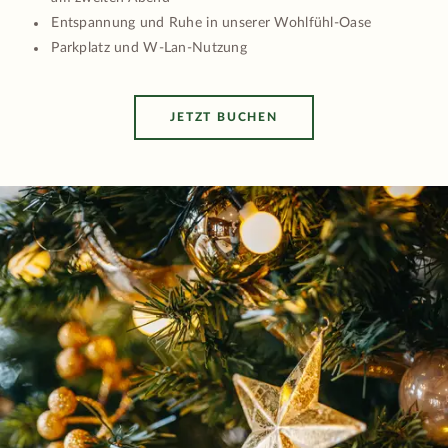
Entspannung und Ruhe in unserer Wohlfühl-Oase
Parkplatz und W-Lan-Nutzung
JETZT BUCHEN