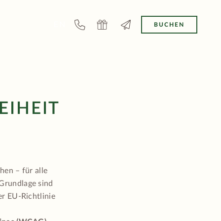
EN
BUCHEN
EIHEIT
hen – für alle
Grundlage sind
er EU-Richtlinie