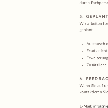
durch Fachperso
5. GEPLAN
Wir arbeiten fo
geplant:
Austausch o
Ersatz nich
Erweiterung
Zusätzliche
6. FEEDBA
Wenn Sie auf un
kontaktieren Sie
E-Mail:
info@nie