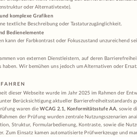
nstruktur oder Alternativtexte).
und komplexe Grafiken
ne textliche Beschreibung oder Tastaturzugänglichkeit.
und Bedienelemente
llen kann der Farbkontrast oder Fokuszustand unzureichend sei
tammen von externen Dienstleistern, auf deren Barrierefreihei
ss haben. Wir bemühen uns jedoch um Alternativen oder Ersat
RFAHREN
iheit dieser Webseite wurde im Jahr 2025 im Rahmen der Ent
unter Berücksichtigung aktueller Barrierefreiheitsstandards g
Prüfung waren die
WCAG 2.1, Konformitätsstufe AA
, sowie d
 Rahmen der Prüfung wurden zentrale Nutzungsszenarien anal
tion, Struktur, Formularbedienung, Kontraste, sowie die Nutz
r. Zum Einsatz kamen automatisierte Prüfwerkzeuge und man