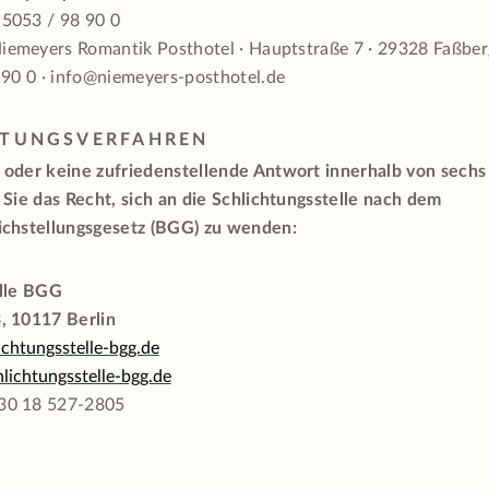
 5053 / 98 90 0
iemeyers Romantik Posthotel · Hauptstraße 7 · 29328 Faßbe
 90 0 · info@niemeyers-posthotel.de
HTUNGSVERFAHREN
 oder keine zufriedenstellende Antwort innerhalb von sech
 Sie das Recht, sich an die Schlichtungsstelle nach dem
ichstellungsgesetz (BGG) zu wenden:
elle BGG
, 10117 Berlin
chtungsstelle-bgg.de
lichtungsstelle-bgg.de
30 18 527-2805