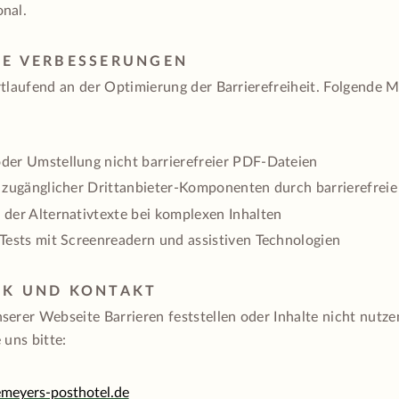
nal.
TE VERBESSERUNGEN
rtlaufend an der Optimierung der Barrierefreiheit. Folgende
der Umstellung nicht barrierefreier PDF-Dateien
t zugänglicher Drittanbieter-Komponenten durch barrierefreie
 der Alternativtexte bei komplexen Inhalten
 Tests mit Screenreadern und assistiven Technologien
CK UND KONTAKT
serer Webseite Barrieren feststellen oder Inhalte nicht nutz
 uns bitte:
meyers-posthotel.de