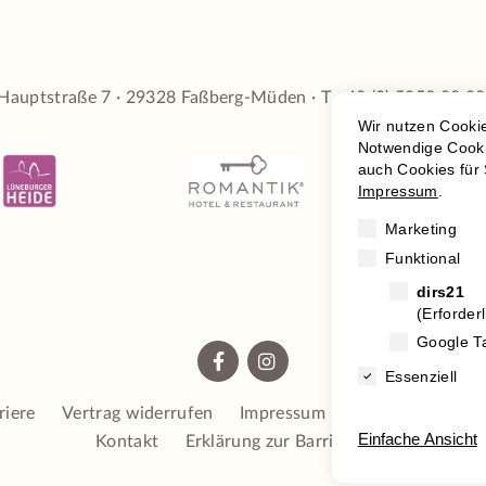
 Hauptstraße 7 · 29328 Faßberg-Müden · T
+49 (0) 5053 98 90


riere
Vertrag widerrufen
Impressum
Datenschutz
Kontakt
Erklärung zur Barrierefreiheit