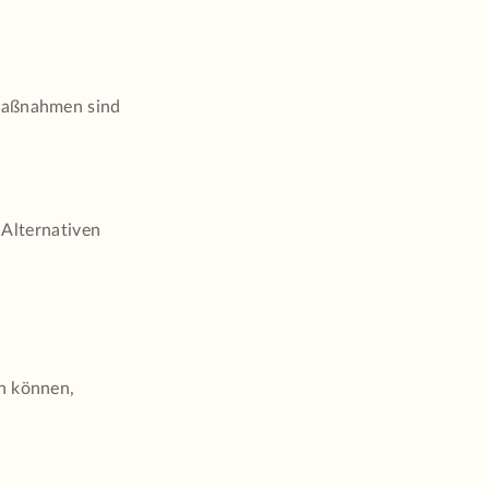
 Maßnahmen sind
 Alternativen
en können,