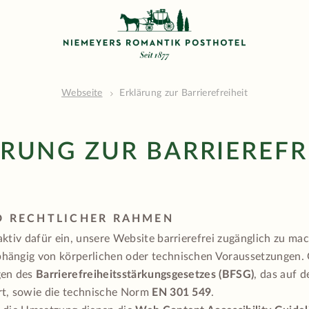
Webseite
Erklärung zur Barrierefreiheit
RUNG ZUR BARRIEREFR
ND RECHTLICHER RAHMEN
ktiv dafür ein, unsere Website barrierefrei zugänglich zu mac
ängig von körperlichen oder technischen Voraussetzungen. 
gen des
Barrierefreiheitsstärkungsgesetzes (BFSG)
, das auf d
t, sowie die technische Norm
EN 301 549
.